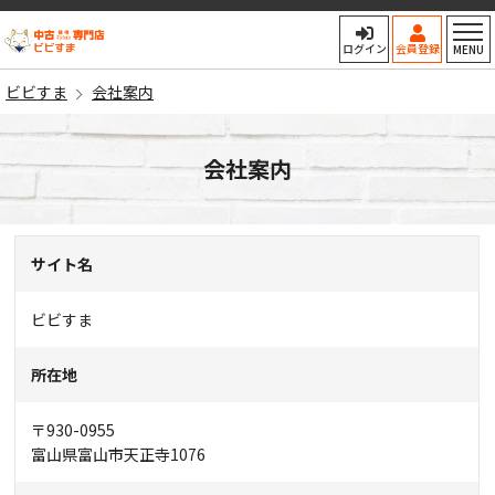
ビビすま
ログイン
会員登録
MENU
ビビすま
会社案内
会社案内
サイト名
ビビすま
所在地
〒930-0955
富山県富山市天正寺1076