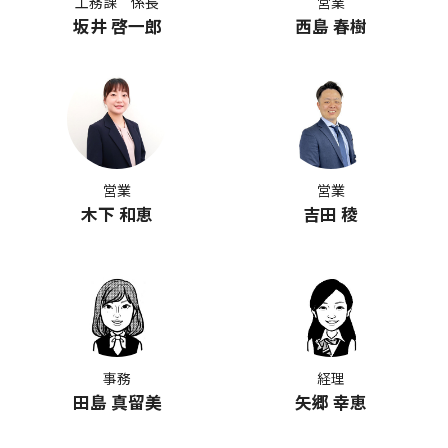
工務課 係長
営業
坂井 啓一郎
西島 春樹
営業
営業
木下 和恵
吉田 稜
事務
経理
田島 真留美
矢郷 幸恵