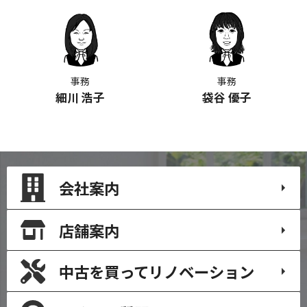
事務
事務
細川 浩子
袋谷 優子
会社案内
店舗案内
中古を買って
リノベーション