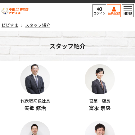
ビビすま
ログイン
会員登録
MENU
ビビすま
スタッフ紹介
スタッフ紹介
代表取締役社長
営業 店長
矢郷 修治
富永 奈央