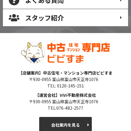
よくある質問
スタッフ紹介
【店舗案内】中古住宅・マンション専門店ビビすま
〒930-0955 富山県富山市天正寺1076
TEL: 0120-145-151
【運営会社】ViVi不動産株式会社
〒930-0955 富山県富山市天正寺1076
TEL:076-482-2577
会社案内を見る