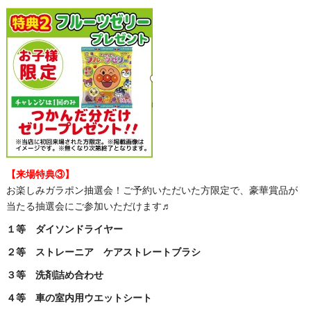
【来場特典③】
お楽しみガラポン抽選会！
ご予約いただいた方限定で、
豪華賞品が
当たる抽選会にご参加いただけます♬
１等 ダイソンドライヤー
２等 ストレーニア ケアストレートブラシ
３等 洗剤詰め合わせ
４等 車の室内用ウエットシート