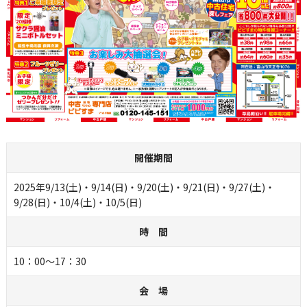
開催期間
2025年9/13(土)・9/14(日)・9/20(土)・9/21(日)・9/27(土)・
9/28(日)・10/4(土)・10/5(日)
時 間
10：00～17：30
会 場