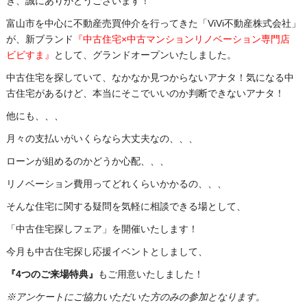
き、誠にありがとうございます！
富山市を中心に不動産売買仲介を行ってきた「ViVi不動産株式会社」
が、
新ブランド
『中古住宅×中古マンションリノベーション専門店
ビビすま』
として、グランドオープンいたしました。
中古住宅を探していて、なかなか見つからないアナタ！
気になる中
古住宅があるけど、本当にそこでいいのか判断できないアナタ！
他にも、、、
月々の支払いがいくらなら大丈夫なの、、、
ローンが組めるのかどうか心配、、、
リノベーション費用ってどれくらいかかるの、、、
そんな住宅に関する疑問を気軽に相談できる場として、
「中古住宅探しフェア」を開催いたします！
今月も中古住宅探し応援イベントとしまして、
『4
つのご来場特典』
もご用意いたしました！
※アンケートにご協力いただいた方のみの参加となります。