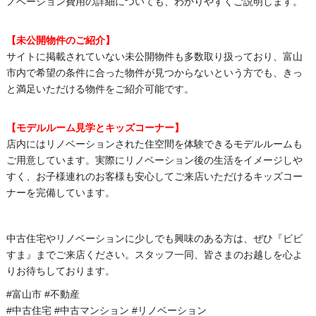
ノベーション費用の詳細についても、わかりやすくご説明します。
【未公開物件のご紹介】
サイトに掲載されていない未公開物件も多数取り扱っており、富山
市内で希望の条件に合った物件が見つからないという方でも、きっ
と満足いただける物件をご紹介可能です。
【
モデルルーム見学とキッズコーナー】
店内にはリノベーションされた住空間を体験できるモデルルームも
ご用意しています。実際にリノベーション後の生活をイメージしや
すく、お子様連れのお客様も安心してご来店いただけるキッズコー
ナーを完備しています。
中古住宅やリノベーションに少しでも興味のある方は、ぜひ『ビビ
すま』までご来店ください。スタッフ一同、皆さまのお越しを心よ
りお待ちしております。
#富山市 #不動産
#中古住宅 #
中古マンション #
リノベーション