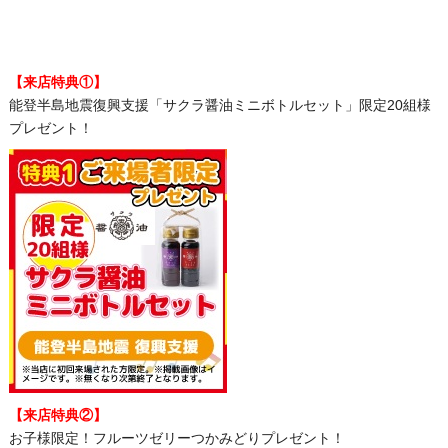
【来店特典①】
能登半島地震復興支援「サクラ醤油ミニボトルセット」限定20組様
プレゼント！
【来店特典②】
お子様限定！フルーツゼリーつかみどりプレゼント！