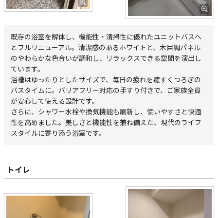
既存の浴室を解体し、機能性・清掃性に優れたユニットバスへ
とフルリニューアル。清潔感のあるホワイトと、木目調パネル
のやわらかな色合いが調和し、リラックスできる空間を演出し
ています。
浴槽はゆったりとしたサイズで、毎日の疲れを癒すくつろぎの
バスタイムに。バリアフリー対応の手すり付きで、ご家族全員
が安心して使える設計です。
さらに、シャワー水栓や換気機能も刷新し、使いやすさと快適
性を高めました。美しさと機能性を兼ね備えた、現代のライフ
スタイルに寄り添う浴室です。
トイレ