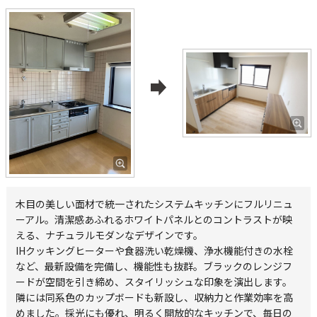
木目の美しい面材で統一されたシステムキッチンにフルリニュ
ーアル。清潔感あふれるホワイトパネルとのコントラストが映
える、ナチュラルモダンなデザインです。
IHクッキングヒーターや食器洗い乾燥機、浄水機能付きの水栓
など、最新設備を完備し、機能性も抜群。ブラックのレンジフ
ードが空間を引き締め、スタイリッシュな印象を演出します。
隣には同系色のカップボードも新設し、収納力と作業効率を高
めました。採光にも優れ、明るく開放的なキッチンで、毎日の