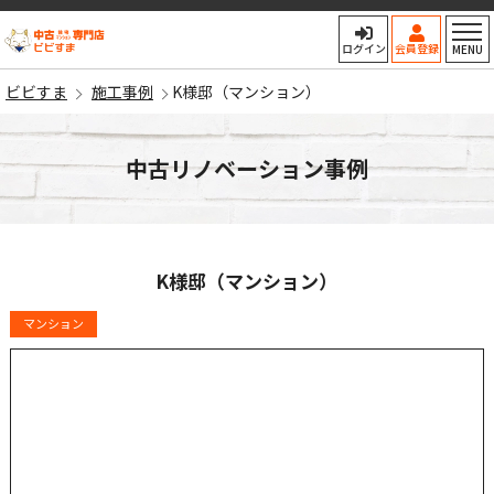
ビビすま
ログイン
会員登録
MENU
ビビすま
施工事例
K様邸（マンション）
中古リノベーション事例
K様邸（マンション）
マンション