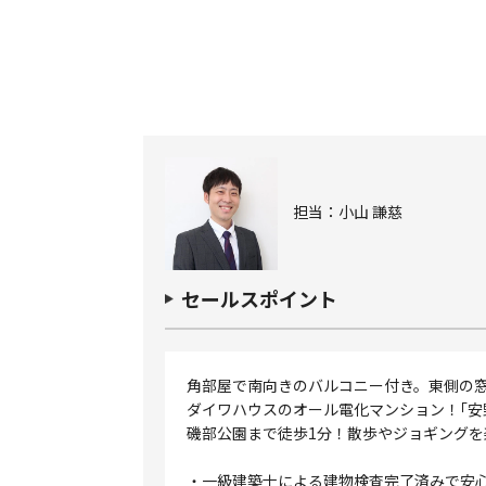
担当：小山 謙慈
セールスポイント
角部屋で南向きのバルコニー付き。東側の
ダイワハウスのオール電化マンション！｢安
磯部公園まで徒歩1分！散歩やジョギング
・一級建築士による建物検査完了済みで安