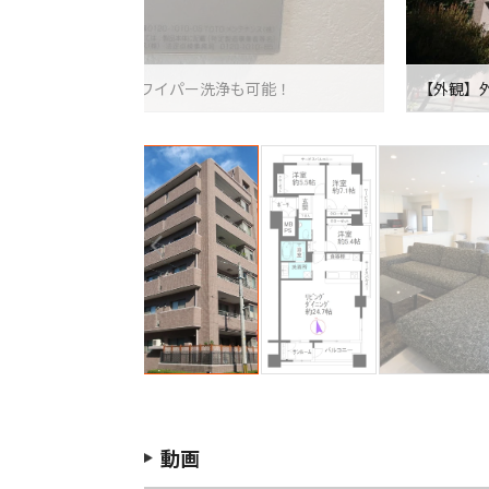
ントロールパネル 床ワイパー洗浄も可能！
【外観】
動画