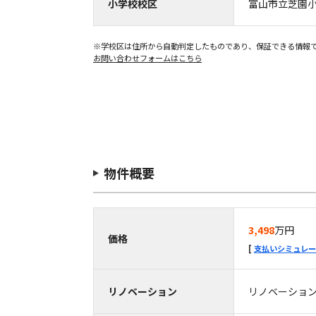
小学校校区
富山市立芝園
※学校区は住所から自動判定したものであり、保証できる情報
お問い合わせフォームはこちら
物件概要
3,498
万円
価格
支払いシミュレー
リノベーション
リノベーショ