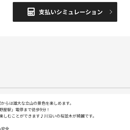
支払いシミュレーション
窓からは雄大な立山の景色を楽しめます。
野屋駅」電停まで徒歩9分！
を楽しむことができます♪川沿いの桜並木が綺麗です。
心安全