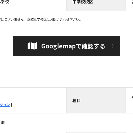
小学校
中学校校区
ではございません。正確な学校区はお問い合わせ下さい。
Googlemapで確認する
種目
ション
ン済