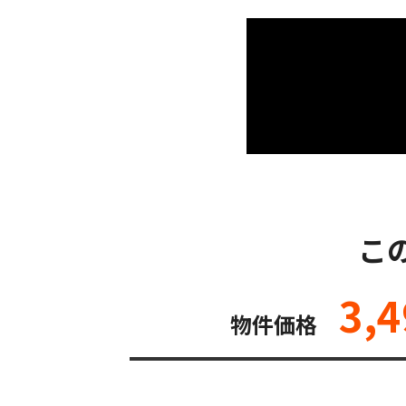
こ
3,4
物件価格