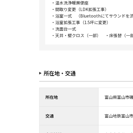
・温水洗浄暖房便座
・間取り変更（LDK拡張工事）
・浴室一式 （Bluetoothにてサウンドを
・浴室拡張工事（1.5坪に変更）
・洗面台一式
・天井・壁クロス（一部） ・床張替（一
所在地・交通
所在地
富山県富山市磯
交通
富山地鉄富山市内