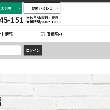
来店予約
お問い合わせ
45-151
定休日/水曜日・祝日
営業時間/9:30〜18:30
ント情報
店舗案内
階